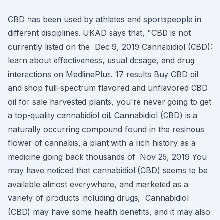
CBD has been used by athletes and sportspeople in
different disciplines. UKAD says that, "CBD is not
currently listed on the Dec 9, 2019 Cannabidiol (CBD):
learn about effectiveness, usual dosage, and drug
interactions on MedlinePlus. 17 results Buy CBD oil
and shop full-spectrum flavored and unflavored CBD
oil for sale harvested plants, you're never going to get
a top-quality cannabidiol oil. Cannabidiol (CBD) is a
naturally occurring compound found in the resinous
flower of cannabis, a plant with a rich history as a
medicine going back thousands of Nov 25, 2019 You
may have noticed that cannabidiol (CBD) seems to be
available almost everywhere, and marketed as a
variety of products including drugs, Cannabidiol
(CBD) may have some health benefits, and it may also