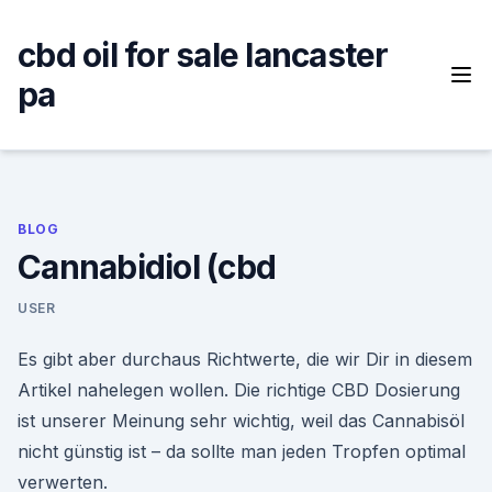
Skip
to
cbd oil for sale lancaster
content
pa
BLOG
Cannabidiol (cbd
USER
Es gibt aber durchaus Richtwerte, die wir Dir in diesem
Artikel nahelegen wollen. Die richtige CBD Dosierung
ist unserer Meinung sehr wichtig, weil das Cannabisöl
nicht günstig ist – da sollte man jeden Tropfen optimal
verwerten.