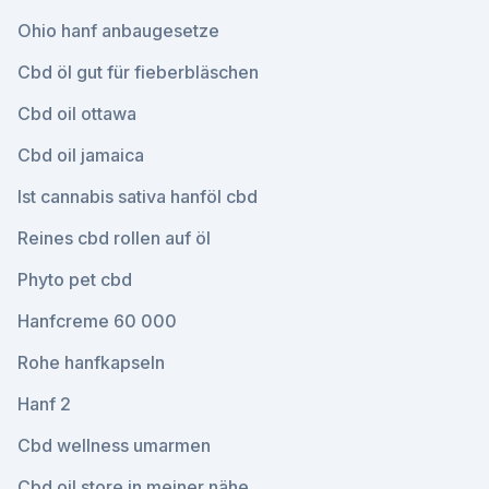
Ohio hanf anbaugesetze
Cbd öl gut für fieberbläschen
Cbd oil ottawa
Cbd oil jamaica
Ist cannabis sativa hanföl cbd
Reines cbd rollen auf öl
Phyto pet cbd
Hanfcreme 60 000
Rohe hanfkapseln
Hanf 2
Cbd wellness umarmen
Cbd oil store in meiner nähe