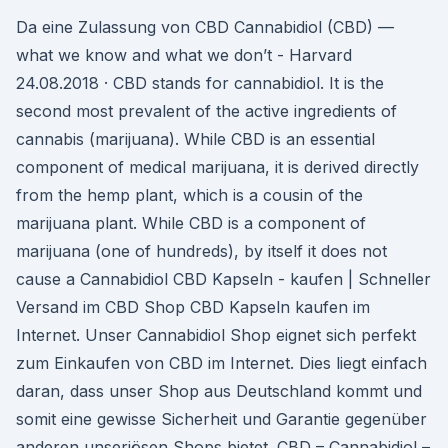
Da eine Zulassung von CBD Cannabidiol (CBD) —
what we know and what we don’t - Harvard
24.08.2018 · CBD stands for cannabidiol. It is the
second most prevalent of the active ingredients of
cannabis (marijuana). While CBD is an essential
component of medical marijuana, it is derived directly
from the hemp plant, which is a cousin of the
marijuana plant. While CBD is a component of
marijuana (one of hundreds), by itself it does not
cause a Cannabidiol CBD Kapseln - kaufen | Schneller
Versand im CBD Shop CBD Kapseln kaufen im
Internet. Unser Cannabidiol Shop eignet sich perfekt
zum Einkaufen von CBD im Internet. Dies liegt einfach
daran, dass unser Shop aus Deutschland kommt und
somit eine gewisse Sicherheit und Garantie gegenüber
anderen unseriösen Shops bietet. CBD – Cannabidiol –