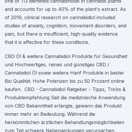
one of 113 identified cannabinoids in cannabis plants
and accounts for up to 40% of the plant's extract. As
of 2019, clinical research on cannabidiol included
studies of anxiety, cognition, movement disorders, and
pain, but there is insufficient, high-quality evidence
that it is effective for these conditions.
CBD Öl & weitere Cannabidiol Produkte für Gesundheit
und Hochwertiges, reines und günstiges CBD /
Cannabidiol Öl sowie weitere Hanf Produkte in bester
Bio Qualität. Hohe Potenzen bis zu 50 Prozent online
kaufen. ️ CBD - Cannabidiol Ratgeber - Tipps, Tricks &
Produktempfehlung Seit die medizinische Anwendung
von CBD Bekanntheit erlangte, gewann das Produkt
immer mehr an Bedeutung. Während die
herkömmlichen ärztlichen Behandlungsmöglichkeiten
zum Teil schwere Nebenwirkungen verursachen,