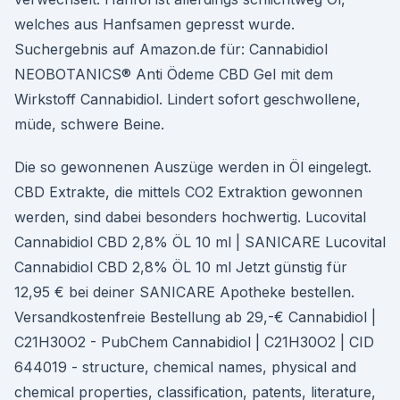
welches aus Hanfsamen gepresst wurde.
Suchergebnis auf Amazon.de für: Cannabidiol
NEOBOTANICS® Anti Ödeme CBD Gel mit dem
Wirkstoff Cannabidiol. Lindert sofort geschwollene,
müde, schwere Beine.
Die so gewonnenen Auszüge werden in Öl eingelegt.
CBD Extrakte, die mittels CO2 Extraktion gewonnen
werden, sind dabei besonders hochwertig. Lucovital
Cannabidiol CBD 2,8% ÖL 10 ml | SANICARE Lucovital
Cannabidiol CBD 2,8% ÖL 10 ml Jetzt günstig für
12,95 € bei deiner SANICARE Apotheke bestellen.
Versandkostenfreie Bestellung ab 29,-€ Cannabidiol |
C21H30O2 - PubChem Cannabidiol | C21H30O2 | CID
644019 - structure, chemical names, physical and
chemical properties, classification, patents, literature,