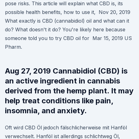
pose risks. This article will explain what CBD is, its
possible health benefits, how to use it, Nov 20, 2019
What exactly is CBD (cannabidiol) oil and what can it
do? What doesn't it do? You're likely here because
someone told you to try CBD oil for Mar 15, 2019 US
Pharm.
Aug 27, 2019 Cannabidiol (CBD) is
an active ingredient in cannabis
derived from the hemp plant. It may
help treat conditions like pain,
insomnia, and anxiety.
Oft wird CBD Öl jedoch fälschlicherweise mit Hanföl
verwechselt. Hanföl ist allerdings schlichtweg Öl,