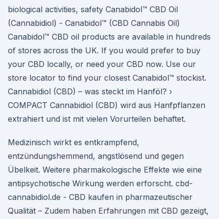
biological activities, safety Canabidol™ CBD Oil
(Cannabidiol) - Canabidol™ (CBD Cannabis Oil)
Canabidol™ CBD oil products are available in hundreds
of stores across the UK. If you would prefer to buy
your CBD locally, or need your CBD now. Use our
store locator to find your closest Canabidol™ stockist.
Cannabidiol (CBD) – was steckt im Hanföl? ›
COMPACT Cannabidiol (CBD) wird aus Hanfpflanzen
extrahiert und ist mit vielen Vorurteilen behaftet.
Medizinisch wirkt es entkrampfend,
entzündungshemmend, angstlösend und gegen
Übelkeit. Weitere pharmakologische Effekte wie eine
antipsychotische Wirkung werden erforscht. cbd-
cannabidiol.de - CBD kaufen in pharmazeutischer
Qualität – Zudem haben Erfahrungen mit CBD gezeigt,