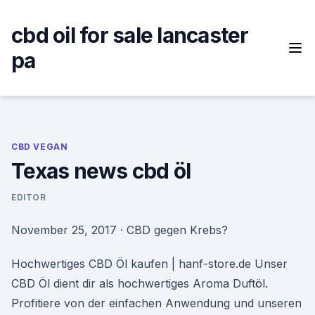
Skip
to
cbd oil for sale lancaster
content
pa
CBD VEGAN
Texas news cbd öl
EDITOR
November 25, 2017 · CBD gegen Krebs?
Hochwertiges CBD Öl kaufen | hanf-store.de Unser
CBD Öl dient dir als hochwertiges Aroma Duftöl.
Profitiere von der einfachen Anwendung und unseren