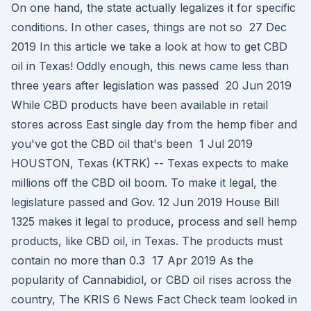
On one hand, the state actually legalizes it for specific
conditions. In other cases, things are not so 27 Dec
2019 In this article we take a look at how to get CBD
oil in Texas! Oddly enough, this news came less than
three years after legislation was passed 20 Jun 2019
While CBD products have been available in retail
stores across East single day from the hemp fiber and
you've got the CBD oil that's been 1 Jul 2019
HOUSTON, Texas (KTRK) -- Texas expects to make
millions off the CBD oil boom. To make it legal, the
legislature passed and Gov. 12 Jun 2019 House Bill
1325 makes it legal to produce, process and sell hemp
products, like CBD oil, in Texas. The products must
contain no more than 0.3 17 Apr 2019 As the
popularity of Cannabidiol, or CBD oil rises across the
country, The KRIS 6 News Fact Check team looked in