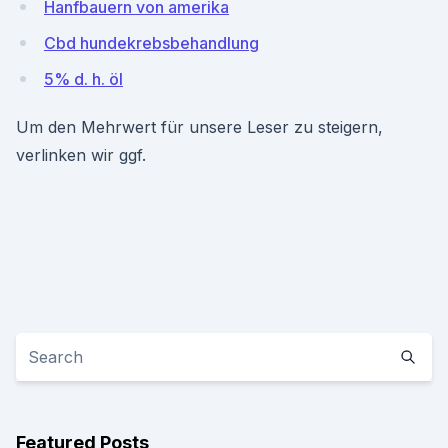
Hanfbauern von amerika
Cbd hundekrebsbehandlung
5% d. h. öl
Um den Mehrwert für unsere Leser zu steigern,
verlinken wir ggf.
Featured Posts