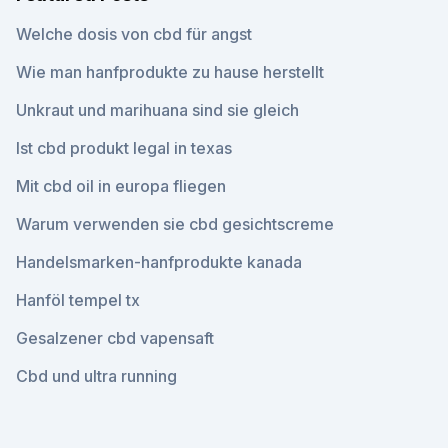
Welche dosis von cbd für angst
Wie man hanfprodukte zu hause herstellt
Unkraut und marihuana sind sie gleich
Ist cbd produkt legal in texas
Mit cbd oil in europa fliegen
Warum verwenden sie cbd gesichtscreme
Handelsmarken-hanfprodukte kanada
Hanföl tempel tx
Gesalzener cbd vapensaft
Cbd und ultra running