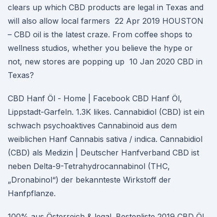
clears up which CBD products are legal in Texas and
will also allow local farmers 22 Apr 2019 HOUSTON
– CBD oil is the latest craze. From coffee shops to
wellness studios, whether you believe the hype or
not, new stores are popping up 10 Jan 2020 CBD in
Texas?
CBD Hanf Öl - Home | Facebook CBD Hanf Öl,
Lippstadt-Garfeln. 1.3K likes. Cannabidiol (CBD) ist ein
schwach psychoaktives Cannabinoid aus dem
weiblichen Hanf Cannabis sativa / indica. Cannabidiol
(CBD) als Medizin | Deutscher Hanfverband CBD ist
neben Delta-9-Tetrahydrocannabinol (THC,
„Dronabinol“) der bekannteste Wirkstoff der
Hanfpflanze.
100% aus Österreich & legal. Bestenliste 2019 CBD Öl.