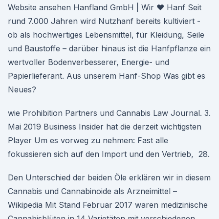
Website ansehen Hanfland GmbH | Wir ♥ Hanf Seit
rund 7.000 Jahren wird Nutzhanf bereits kultiviert -
ob als hochwertiges Lebensmittel, für Kleidung, Seile
und Baustoffe – darüber hinaus ist die Hanfpflanze ein
wertvoller Bodenverbesserer, Energie- und
Papierlieferant. Aus unserem Hanf-Shop Was gibt es
Neues?
wie Prohibition Partners und Cannabis Law Journal. 3.
Mai 2019 Business Insider hat die derzeit wichtigsten
Player Um es vorweg zu nehmen: Fast alle
fokussieren sich auf den Import und den Vertrieb, 28.
Den Unterschied der beiden Öle erklären wir in diesem
Cannabis und Cannabinoide als Arzneimittel –
Wikipedia Mit Stand Februar 2017 waren medizinische
Cannabisblüten in 14 Varietäten mit verschiedenen