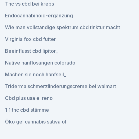
Thc vs cbd bei krebs
Endocannabinoid-ergänzung
Wie man vollständige spektrum cbd tinktur macht
Virginia fox cbd futter
Beeinflusst cbd lipitor_
Native hanflösungen colorado
Machen sie noch hanfseil_
Triderma schmerzlinderungscreme bei walmart
Cbd plus usa el reno
1 1 thc cbd stämme
Öko gel cannabis sativa öl