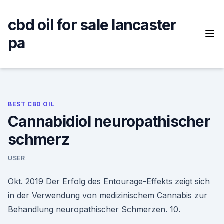
Skip
to
cbd oil for sale lancaster
content
pa
BEST CBD OIL
Cannabidiol neuropathischer
schmerz
USER
Okt. 2019 Der Erfolg des Entourage-Effekts zeigt sich
in der Verwendung von medizinischem Cannabis zur
Behandlung neuropathischer Schmerzen. 10.