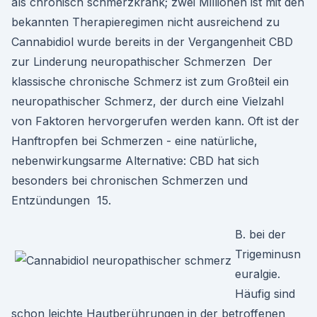
als chronisch schmerzkrank; zwei Millionen ist mit den
bekannten Therapieregimen nicht ausreichend zu
Cannabidiol wurde bereits in der Vergangenheit CBD
zur Linderung neuropathischer Schmerzen Der
klassische chronische Schmerz ist zum Großteil ein
neuropathischer Schmerz, der durch eine Vielzahl
von Faktoren hervorgerufen werden kann. Oft ist der
Hanftropfen bei Schmerzen - eine natürliche,
nebenwirkungsarme Alternative: CBD hat sich
besonders bei chronischen Schmerzen und
Entzündungen 15.
B. bei der
Trigeminusn
euralgie.
Häufig sind
schon leichte Hautberührungen in der betroffenen