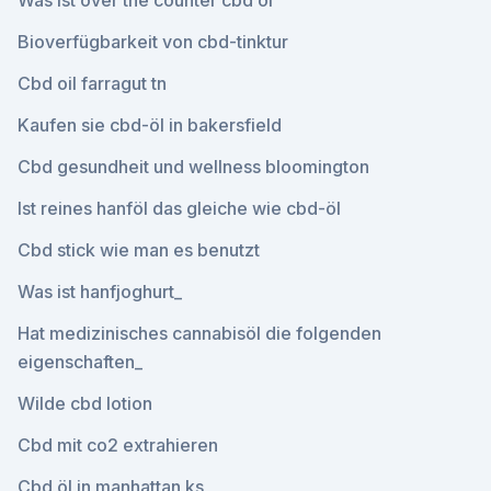
Was ist over the counter cbd öl
Bioverfügbarkeit von cbd-tinktur
Cbd oil farragut tn
Kaufen sie cbd-öl in bakersfield
Cbd gesundheit und wellness bloomington
Ist reines hanföl das gleiche wie cbd-öl
Cbd stick wie man es benutzt
Was ist hanfjoghurt_
Hat medizinisches cannabisöl die folgenden
eigenschaften_
Wilde cbd lotion
Cbd mit co2 extrahieren
Cbd öl in manhattan ks