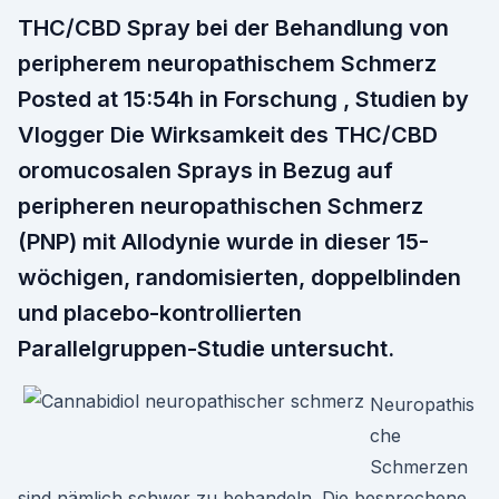
THC/CBD Spray bei der Behandlung von
peripherem neuropathischem Schmerz
Posted at 15:54h in Forschung , Studien by
Vlogger Die Wirksamkeit des THC/CBD
oromucosalen Sprays in Bezug auf
peripheren neuropathischen Schmerz
(PNP) mit Allodynie wurde in dieser 15-
wöchigen, randomisierten, doppelblinden
und placebo-kontrollierten
Parallelgruppen-Studie untersucht.
Neuropathis
che
Schmerzen
sind nämlich schwer zu behandeln. Die besprochene