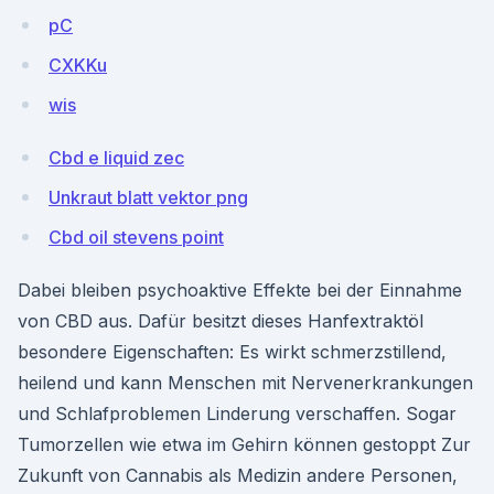
pC
CXKKu
wis
Cbd e liquid zec
Unkraut blatt vektor png
Cbd oil stevens point
Dabei bleiben psychoaktive Effekte bei der Einnahme
von CBD aus. Dafür besitzt dieses Hanfextraktöl
besondere Eigenschaften: Es wirkt schmerzstillend,
heilend und kann Menschen mit Nervenerkrankungen
und Schlafproblemen Linderung verschaffen. Sogar
Tumorzellen wie etwa im Gehirn können gestoppt Zur
Zukunft von Cannabis als Medizin andere Personen,